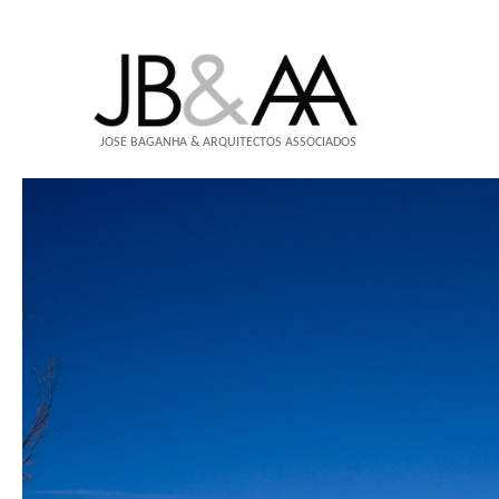
JOSÉ BAGANHA & ARQUITECTOS ASSOCIADOS