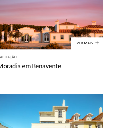
VER MAIS
ABITAÇÃO
Moradia em Benavente