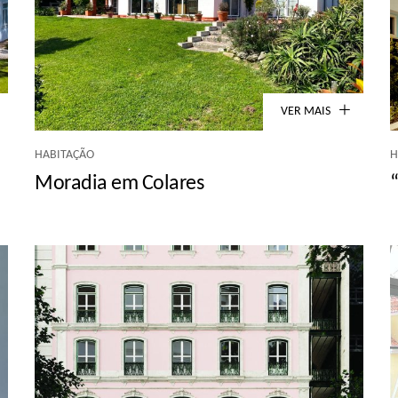
VER MAIS
HABITAÇÃO
H
Moradia em Colares