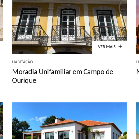
VER MAIS
HABITAÇÃO
H
Moradia Unifamiliar em Campo de
Ourique