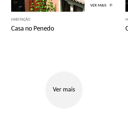
VER MAIS
HABITAÇÃO
H
Casa no Penedo
Ver mais