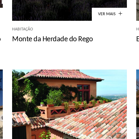
VER MAIS
HABITAÇÃO
H
o
Monte da Herdade do Rego