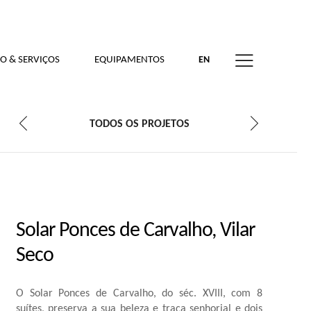
O & SERVIÇOS
EQUIPAMENTOS
EN
TODOS OS PROJETOS
Solar Ponces de Carvalho, Vilar
Seco
O Solar Ponces de Carvalho, do séc. XVIII, com 8
suítes, preserva a sua beleza e traça senhorial e dois