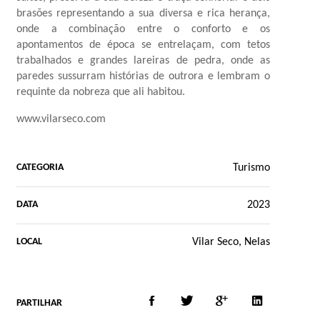
brasões representando a sua diversa e rica herança,
onde a combinação entre o conforto e os
apontamentos de época se entrelaçam, com tetos
trabalhados e grandes lareiras de pedra, onde as
paredes sussurram histórias de outrora e lembram o
requinte da nobreza que ali habitou.
www.vilarseco.com
Turismo
CATEGORIA
2023
DATA
Vilar Seco, Nelas
LOCAL
PARTILHAR