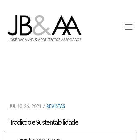
JOSÉ BAGANHA & ARQUITECTOS ASSOCIADOS
JULHO 26, 2021
REVISTAS
Tradição e Sustentabilidade